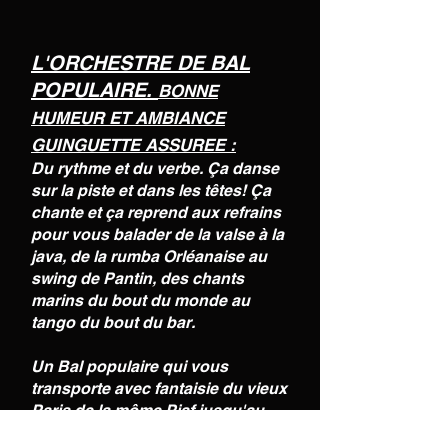
L'ORCHESTRE DE BAL
POPULAIRE.
BONNE
HUMEUR ET AMBIANCE
GUINGUETTE ASSUREE :
Du rythme et du verbe. Ça danse
sur la piste et dans les têtes! Ça
chante et ça reprend aux refrains
pour vous balader de la valse à la
java, de la rumba Orléanaise au
swing de Pantin, des chants
marins du bout du monde au
tango du bout du bar.
Un Bal populaire qui vous
transporte avec fantaisie du vieux
Paris de la môme Piaf jusqu'au
Bayou du Limousin, en passant